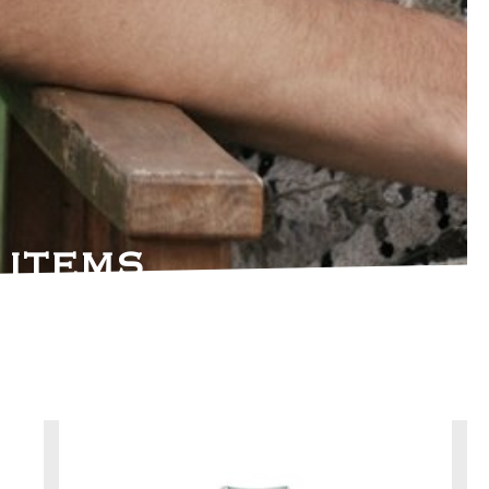
 ITEMS