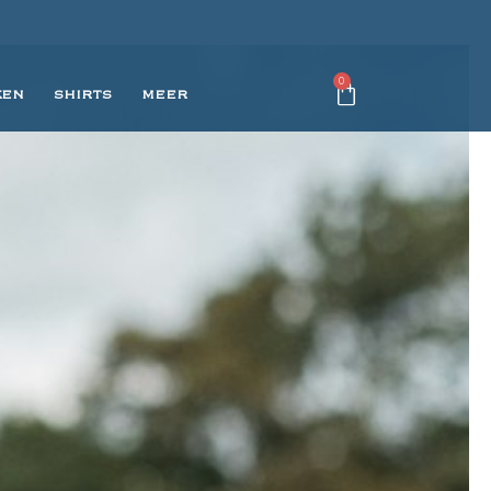
0
KEN
SHIRTS
MEER