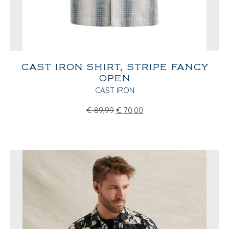
CAST IRON SHIRT, STRIPE FANCY
OPEN
CAST IRON
€
89,99
€
70,00