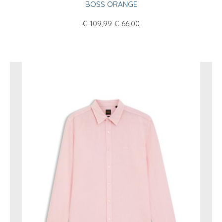
BOSS ORANGE
€
109,99
€
66,00