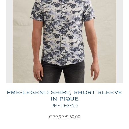
PME-LEGEND SHIRT, SHORT SLEEVE
IN PIQUE
PME-LEGEND
€
79,99
€
60,00