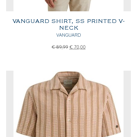
VANGUARD SHIRT, SS PRINTED V-
NECK
VANGUARD
€
89,99
€
70,00