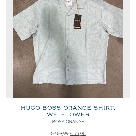
HUGO BOSS ORANGE SHIRT,
WE_FLOWER
BOSS ORANGE
€
109,99
€
75,00