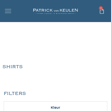
0
SHIRTS
FILTERS
Kleur