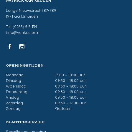
PATRICK VAN KEULEN
Lange Nieuwstraat 787-789
1971 GG IJmuiden
Tel. (0255) 515 134
info@vankeulen.nl
OPENINGSTIJDEN
Maandag
13:00 – 18:00 uur
Dinsdag
09:30 – 18:00 uur
Woensdag
09:30 – 18:00 uur
Donderdag
09:30 – 18:00 uur
Vrijdag
09:30 – 18:00 uur
Zaterdag
09:30 – 17:00 uur
Zondag
Gesloten
KLANTENSERVICE
Bestellen en Levering