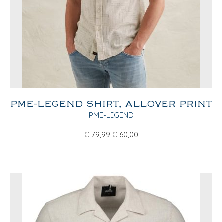
PME-LEGEND SHIRT, ALLOVER PRINT
PME-LEGEND
€
79,99
€
60,00