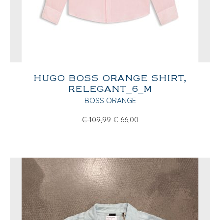
HUGO BOSS ORANGE SHIRT,
RELEGANT_6_M
BOSS ORANGE
€
109,99
€
66,00