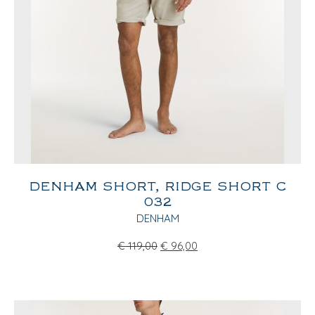
DENHAM SHORT, RIDGE SHORT C
032
DENHAM
€
119,00
€
96,00