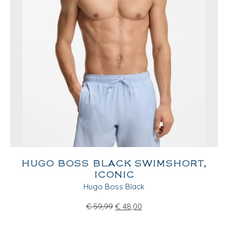
HUGO BOSS BLACK SWIMSHORT,
ICONIC
Hugo Boss Black
€
59,99
€
48,00