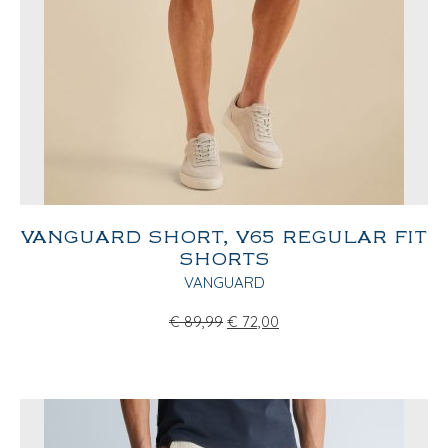
VANGUARD SHORT, V65 REGULAR FIT
SHORTS
VANGUARD
€
89,99
€
72,00