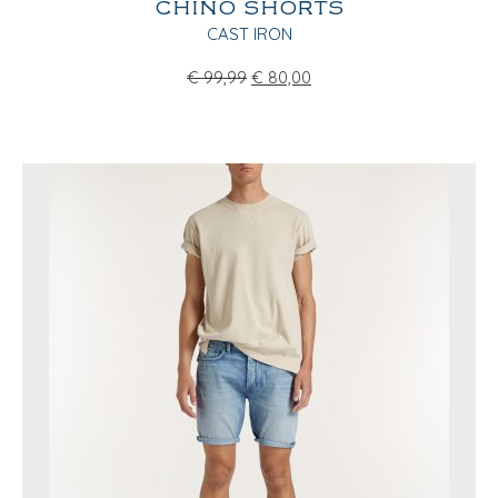
CHINO SHORTS
CAST IRON
€
99,99
€
80,00