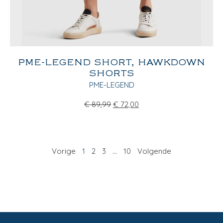
PME-LEGEND SHORT, HAWKDOWN
SHORTS
PME-LEGEND
€
89,99
€
72,00
Vorige
1
2
3
…
10
Volgende