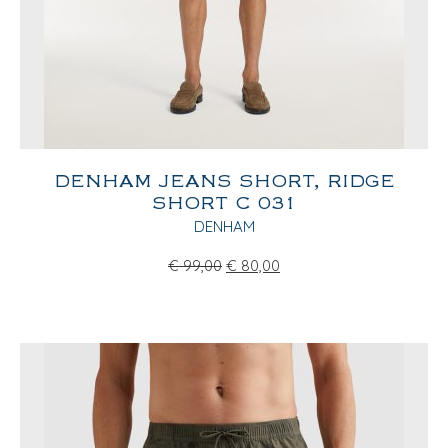
DENHAM JEANS SHORT, RIDGE
SHORT C 031
DENHAM
€
99,00
€
80,00