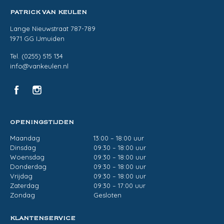
PATRICK VAN KEULEN
Lange Nieuwstraat 787-789
1971 GG IJmuiden
Tel. (0255) 515 134
info@vankeulen.nl
OPENINGSTIJDEN
Maandag
13:00 – 18:00 uur
Dinsdag
09:30 – 18:00 uur
Woensdag
09:30 – 18:00 uur
Donderdag
09:30 – 18:00 uur
Vrijdag
09:30 – 18:00 uur
Zaterdag
09:30 – 17:00 uur
Zondag
Gesloten
KLANTENSERVICE