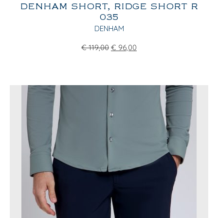
DENHAM SHORT, RIDGE SHORT R
035
DENHAM
€
119,00
€
96,00