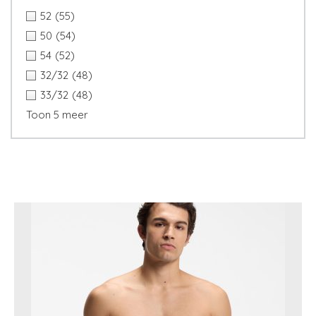
52
(55)
50
(54)
54
(52)
32/32
(48)
33/32
(48)
Toon 5 meer