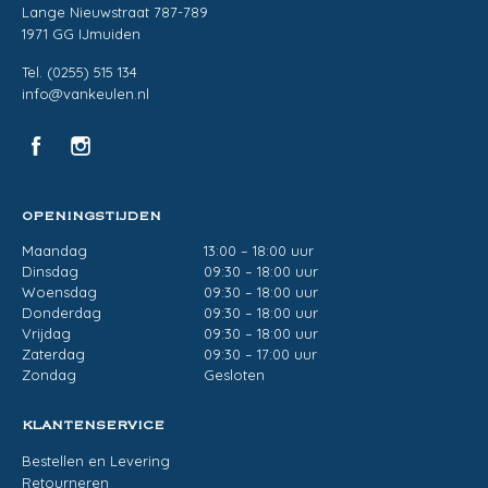
Lange Nieuwstraat 787-789
1971 GG IJmuiden
Tel. (0255) 515 134
info@vankeulen.nl
OPENINGSTIJDEN
Maandag
13:00 – 18:00 uur
Dinsdag
09:30 – 18:00 uur
Woensdag
09:30 – 18:00 uur
Donderdag
09:30 – 18:00 uur
Vrijdag
09:30 – 18:00 uur
Zaterdag
09:30 – 17:00 uur
Zondag
Gesloten
KLANTENSERVICE
Bestellen en Levering
Retourneren