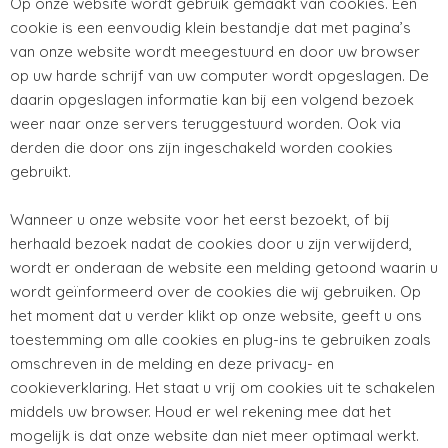
Op onze website wordt gebruik gemaakt van cookies. Een
cookie is een eenvoudig klein bestandje dat met pagina’s
van onze website wordt meegestuurd en door uw browser
op uw harde schrijf van uw computer wordt opgeslagen. De
daarin opgeslagen informatie kan bij een volgend bezoek
weer naar onze servers teruggestuurd worden. Ook via
derden die door ons zijn ingeschakeld worden cookies
gebruikt.
Wanneer u onze website voor het eerst bezoekt, of bij
herhaald bezoek nadat de cookies door u zijn verwijderd,
wordt er onderaan de website een melding getoond waarin u
wordt geïnformeerd over de cookies die wij gebruiken. Op
het moment dat u verder klikt op onze website, geeft u ons
toestemming om alle cookies en plug-ins te gebruiken zoals
omschreven in de melding en deze privacy- en
cookieverklaring. Het staat u vrij om cookies uit te schakelen
middels uw browser. Houd er wel rekening mee dat het
mogelijk is dat onze website dan niet meer optimaal werkt.