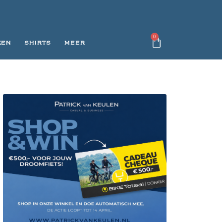
0
KEN
SHIRTS
MEER