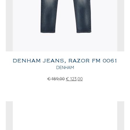
DENHAM JEANS, RAZOR FM 0061
DENHAM
€
189,00
€
123,00