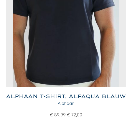
ALPHAAN T-SHIRT, ALPAQUA BLAUW
Alphaan
€
89,99
€
72,00