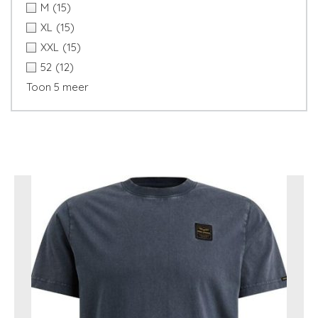
M
(15)
XL
(15)
XXL
(15)
52
(12)
Toon 5 meer