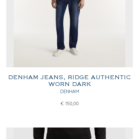
DENHAM JEANS, RIDGE AUTHENTIC
WORN DARK
DENHAM
€
150,00