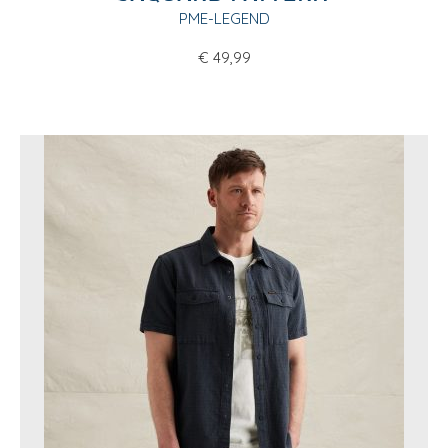
PME-LEGEND
€
49,99