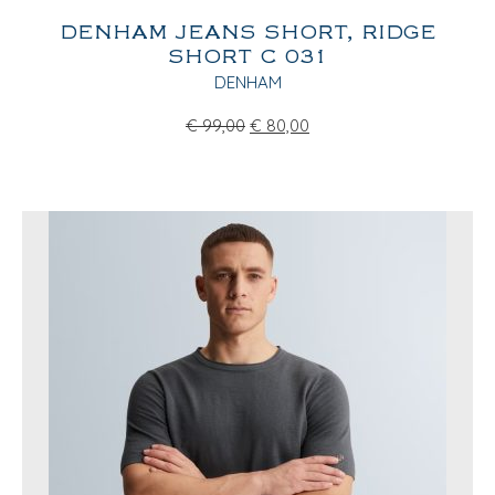
DENHAM JEANS SHORT, RIDGE
SHORT C 031
DENHAM
€
99,00
€
80,00