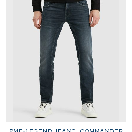
PME-LEGEND JEANS, COMMANDER