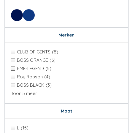
Merken
CLUB OF GENTS
(8)
BOSS ORANGE
(6)
PME-LEGEND
(5)
Roy Robson
(4)
BOSS BLACK
(3)
Toon 5 meer
Maat
L
(15)