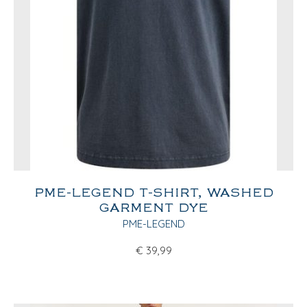
PME-LEGEND T-SHIRT, WASHED
GARMENT DYE
PME-LEGEND
€
39,99