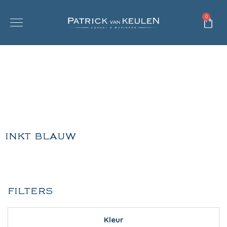
0
INKT BLAUW
FILTERS
Kleur