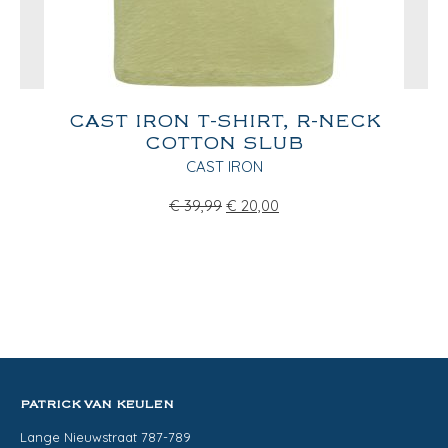
CAST IRON T-SHIRT, R-NECK
COTTON SLUB
CAST IRON
€
39,99
€
20,00
PATRICK VAN KEULEN
Lange Nieuwstraat 787-789