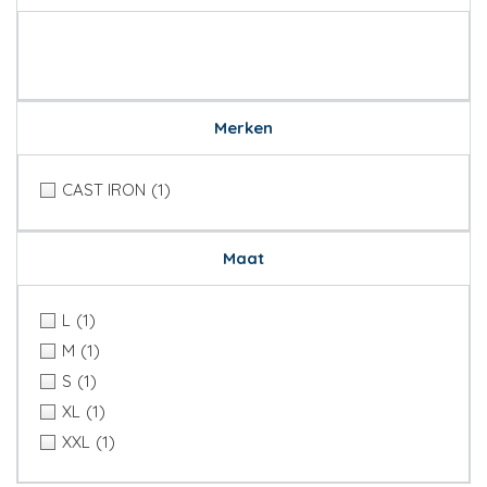
Merken
CAST IRON
(1)
Maat
L
(1)
M
(1)
S
(1)
XL
(1)
XXL
(1)