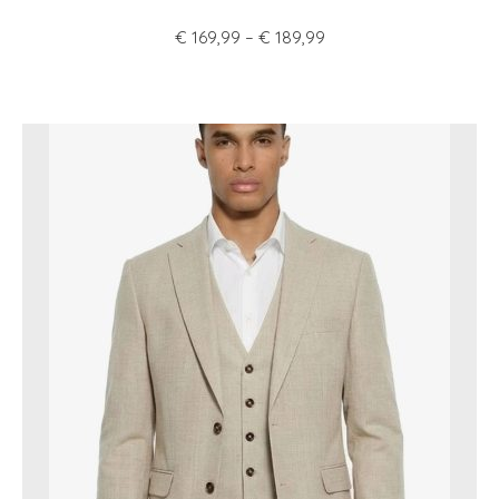
€
169,99
–
€
189,99