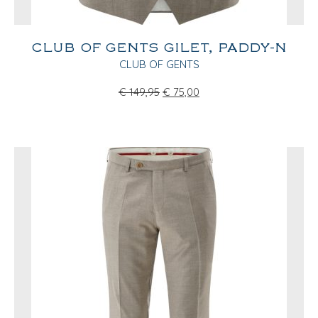
CLUB OF GENTS GILET, PADDY-N
CLUB OF GENTS
€
149,95
€
75,00