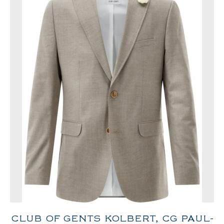
CLUB OF GENTS KOLBERT, CG PAUL-