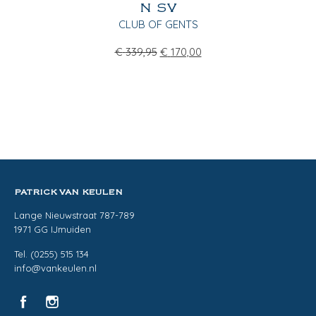
N SV
CLUB OF GENTS
€
339,95
€
170,00
PATRICK VAN KEULEN
Lange Nieuwstraat 787-789
1971 GG IJmuiden
Tel. (0255) 515 134
info@vankeulen.nl