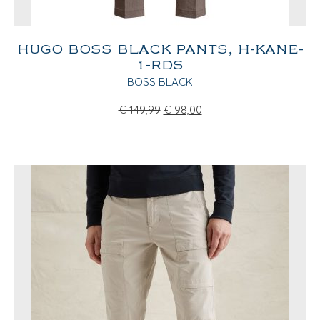
HUGO BOSS BLACK PANTS, H-KANE-
1-RDS
BOSS BLACK
€
149,99
€
98,00