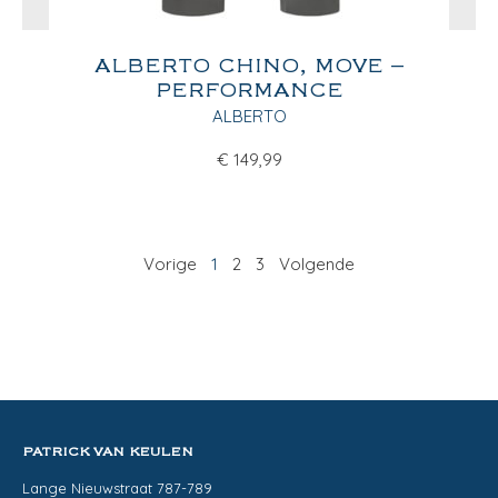
ALBERTO CHINO, MOVE –
PERFORMANCE
ALBERTO
€
149,99
Vorige
1
2
3
Volgende
PATRICK VAN KEULEN
Lange Nieuwstraat 787-789