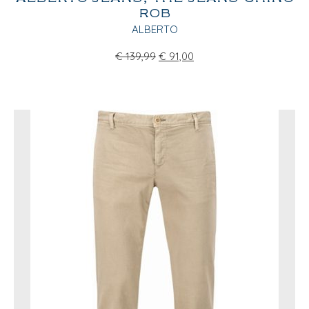
ROB
ALBERTO
€
139,99
€
91,00