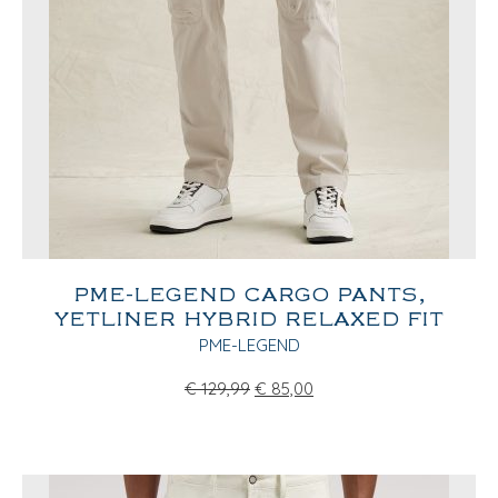
PME-LEGEND CARGO PANTS,
YETLINER HYBRID RELAXED FIT
PME-LEGEND
€
129,99
€
85,00