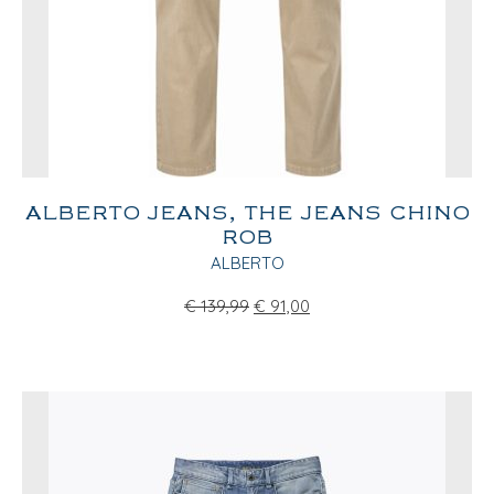
ALBERTO JEANS, THE JEANS CHINO
ROB
ALBERTO
€
139,99
€
91,00