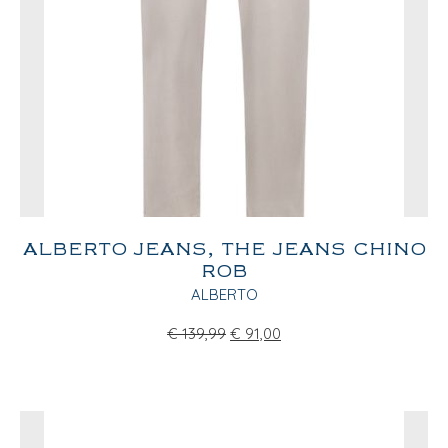
ALBERTO JEANS, THE JEANS CHINO
ROB
ALBERTO
€
139,99
€
91,00