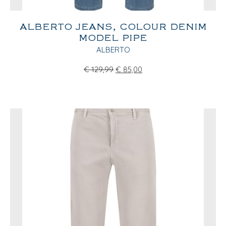
ALBERTO JEANS, COLOUR DENIM
MODEL PIPE
ALBERTO
€
129,99
€
85,00