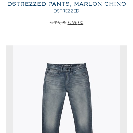
DSTREZZED PANTS, MARLON CHINO
DSTREZZED
€
119,95
€
96,00