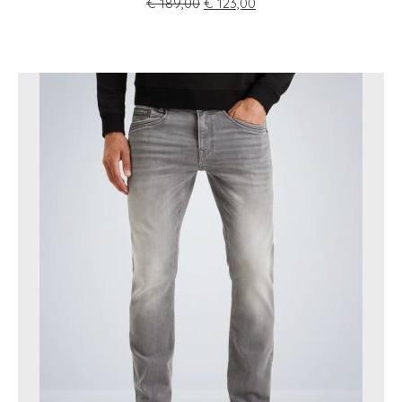
€
189,00
€
123,00