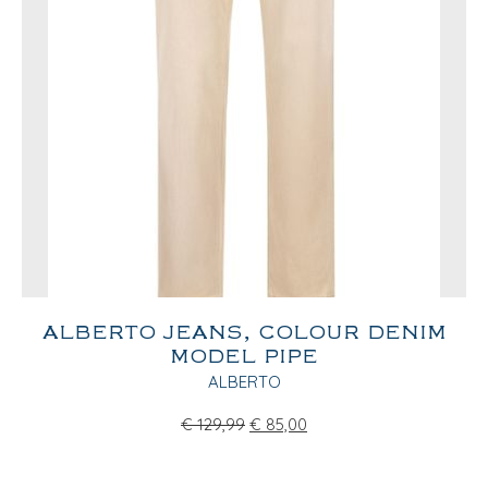
ALBERTO JEANS, COLOUR DENIM
MODEL PIPE
ALBERTO
€
129,99
€
85,00