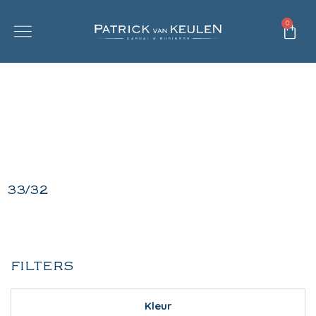
0
33/32
FILTERS
Kleur