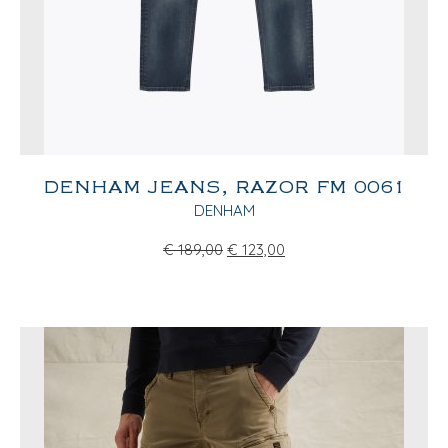
DENHAM JEANS, RAZOR FM 0061
DENHAM
€
189,00
€
123,00