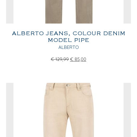
ALBERTO JEANS, COLOUR DENIM
MODEL PIPE
ALBERTO
€
129,99
€
85,00