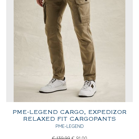
PME-LEGEND CARGO, EXPEDIZOR
RELAXED FIT CARGOPANTS
PME-LEGEND
€
139,99
€
91,00