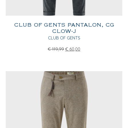
CLUB OF GENTS PANTALON, CG
CLOW-J
CLUB OF GENTS
€
119,99
€
60,00