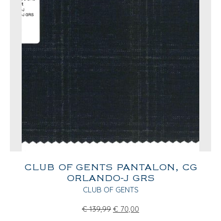
CLUB OF GENTS PANTALON, CG
ORLANDO-J GRS
CLUB OF GENTS
€
139,99
€
70,00