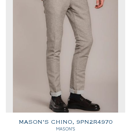
MASON’S CHINO, 9PN2R4970
MASON'S