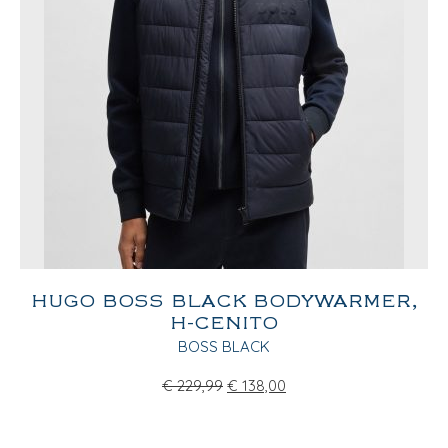
HUGO BOSS BLACK BODYWARMER,
H-CENITO
BOSS BLACK
€
229,99
€
138,00