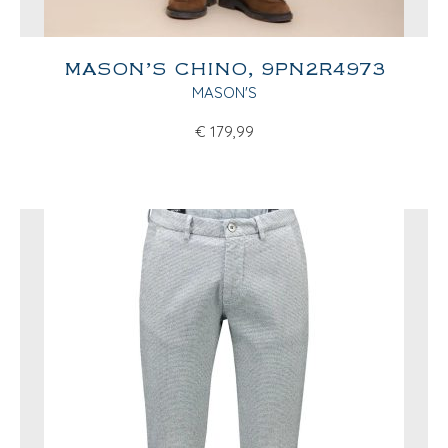
MASON’S CHINO, 9PN2R4973
MASON'S
€
179,99