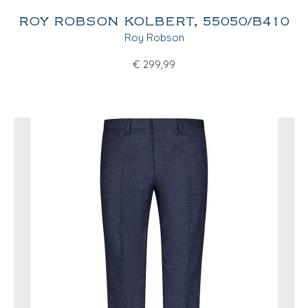
ROY ROBSON KOLBERT, 55050/B410
Roy Robson
€
299,99