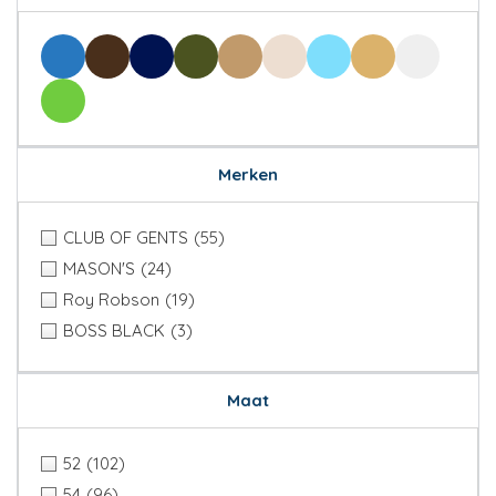
Merken
CLUB OF GENTS
(55)
MASON'S
(24)
Roy Robson
(19)
BOSS BLACK
(3)
Maat
52
(102)
54
(96)