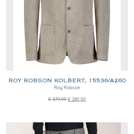
ROY ROBSON KOLBERT, 15536/A260
Roy Robson
€
379,99
€
285,00