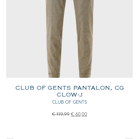
CLUB OF GENTS PANTALON, CG
CLOW-J
CLUB OF GENTS
€
119,99
€
60,00