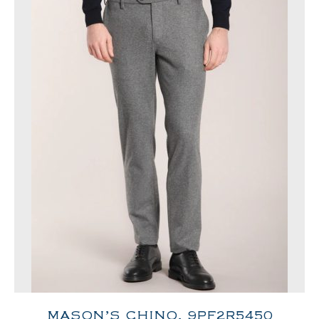
MASON’S CHINO, 9PF2R5450