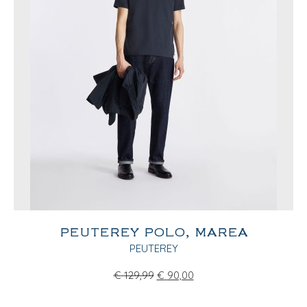
PEUTEREY POLO, MAREA
PEUTEREY
€
129,99
€
90,00