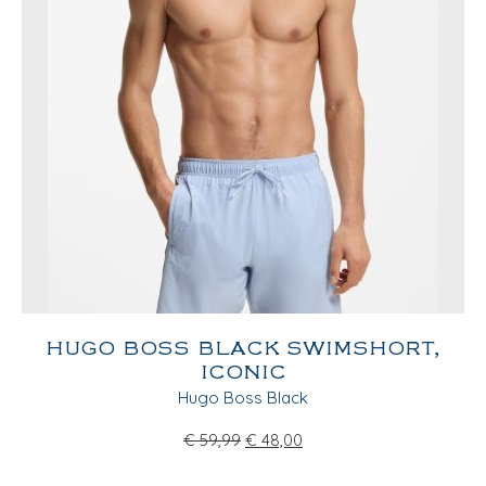
HUGO BOSS BLACK SWIMSHORT,
ICONIC
Hugo Boss Black
€
59,99
€
48,00