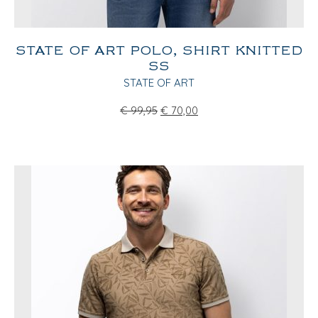
STATE OF ART POLO, SHIRT KNITTED
SS
STATE OF ART
€
99,95
€
70,00