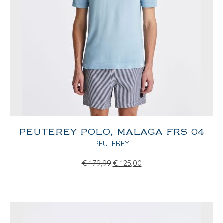
PEUTEREY POLO, MALAGA FRS 04
PEUTEREY
€
179,99
€
125,00