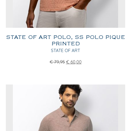
STATE OF ART POLO, SS POLO PIQUE
PRINTED
STATE OF ART
€
79,95
€
60,00