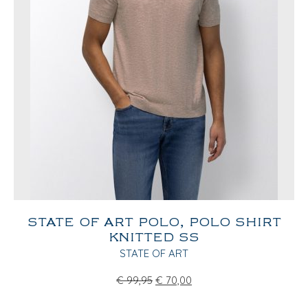
STATE OF ART POLO, POLO SHIRT
KNITTED SS
STATE OF ART
€
99,95
€
70,00