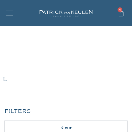
0
L
FILTERS
Kleur