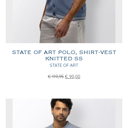
STATE OF ART POLO, SHIRT-VEST
KNITTED SS
STATE OF ART
€
119,95
€
90,00