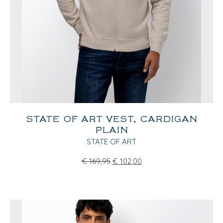
STATE OF ART VEST, CARDIGAN
PLAIN
STATE OF ART
€
169,95
€
102,00