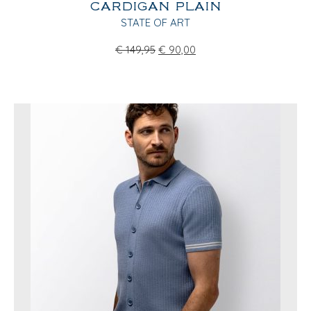
CARDIGAN PLAIN
STATE OF ART
€
149,95
€
90,00