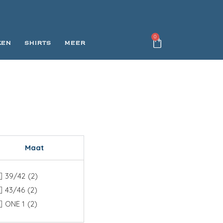
0
KEN
SHIRTS
MEER
Maat
39/42
(2)
43/46
(2)
ONE 1
(2)