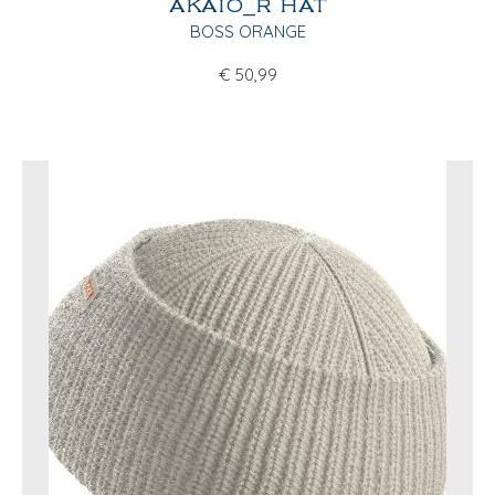
AKAIO_R HAT
BOSS ORANGE
€
50,99