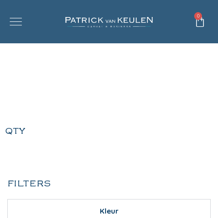
0
QTY
FILTERS
Kleur