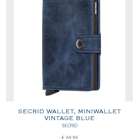
SECRID WALLET, MINIWALLET
VINTAGE BLUE
SECRID
€
69,99