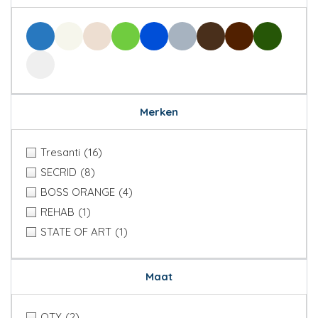
Merken
Tresanti
(16)
SECRID
(8)
BOSS ORANGE
(4)
REHAB
(1)
STATE OF ART
(1)
Maat
QTY
(2)