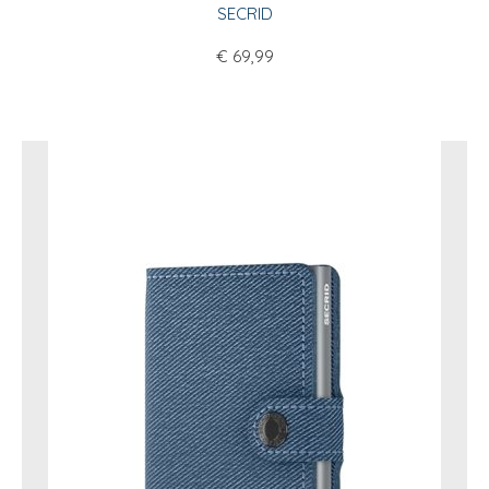
SECRID
€
69,99