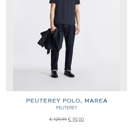
PEUTEREY POLO, MAREA
PEUTEREY
€
129,99
€
90,00