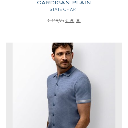
CARDIGAN PLAIN
STATE OF ART
€
149,95
€
90,00