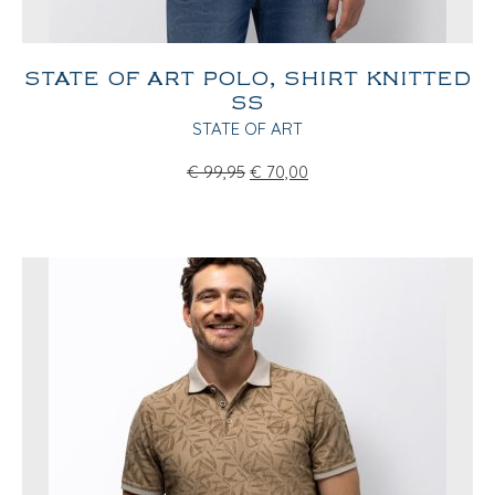
STATE OF ART POLO, SHIRT KNITTED
SS
STATE OF ART
€
99,95
€
70,00