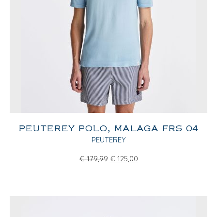
PEUTEREY POLO, MALAGA FRS 04
PEUTEREY
€
179,99
€
125,00