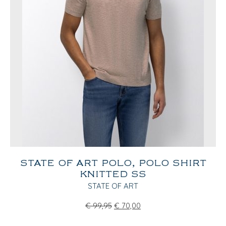
STATE OF ART POLO, POLO SHIRT
KNITTED SS
STATE OF ART
€
99,95
€
70,00