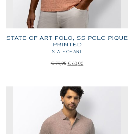
STATE OF ART POLO, SS POLO PIQUE
PRINTED
STATE OF ART
€
79,95
€
60,00