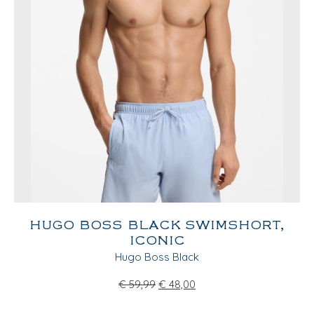
HUGO BOSS BLACK SWIMSHORT,
ICONIC
Hugo Boss Black
€
59,99
€
48,00