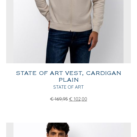
STATE OF ART VEST, CARDIGAN
PLAIN
STATE OF ART
€
169,95
€
102,00