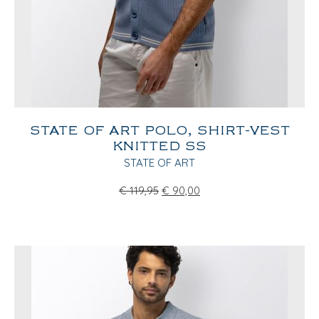
STATE OF ART POLO, SHIRT-VEST
KNITTED SS
STATE OF ART
€
119,95
€
90,00