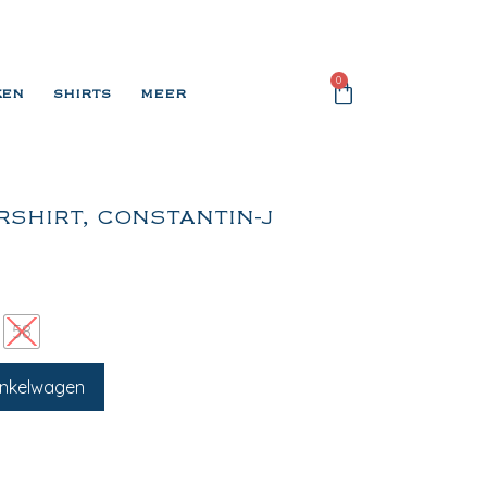
0
KEN
SHIRTS
MEER
RSHIRT, CONSTANTIN-J
58
inkelwagen