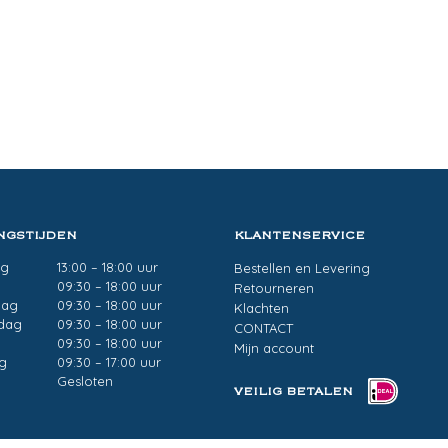
NGSTIJDEN
KLANTENSERVICE
ag
13:00 – 18:00 uur
Bestellen en Levering
g
09:30 – 18:00 uur
Retourneren
dag
09:30 – 18:00 uur
Klachten
dag
09:30 – 18:00 uur
CONTACT
09:30 – 18:00 uur
Mijn account
g
09:30 – 17:00 uur
Gesloten
VEILIG BETALEN