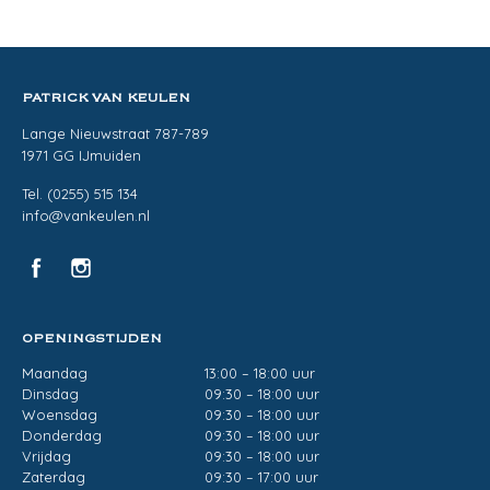
PATRICK VAN KEULEN
Lange Nieuwstraat 787-789
1971 GG IJmuiden
Tel. (0255) 515 134
info@vankeulen.nl
OPENINGSTIJDEN
Maandag
13:00 – 18:00 uur
Dinsdag
09:30 – 18:00 uur
Woensdag
09:30 – 18:00 uur
Donderdag
09:30 – 18:00 uur
Vrijdag
09:30 – 18:00 uur
Zaterdag
09:30 – 17:00 uur