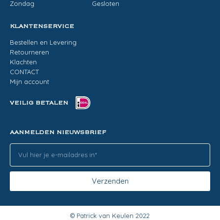
Zondag
Gesloten
KLANTENSERVICE
Bestellen en Levering
Retourneren
Klachten
CONTACT
Mijn account
VEILIG BETALEN
AANMELDEN NIEUWSBRIEF
Verzenden
© Patrick van Keulen 2022