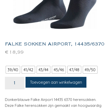
FALKE SOKKEN AIRPORT, 14435/6370
€
18,99
39/40
41/42
43/44
45/46
47/48
49/50
Toevoegen aan winkelwagen
Donkerblauwe Falke Airport 14435 6370 herensokken.
Deze Falke herensokken zijn gemaakt van hoogwaardig