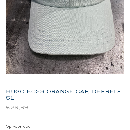
HUGO BOSS ORANGE CAP, DERREL-
SL
€
39,99
Op voorraad