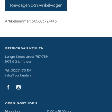
Toevoegen aan winkelwagen
Artikelnummer: 50560372/446
PATRICK VAN KEULEN
Lange Nieuwstraat 787-789
1971 GG IJmuiden
Tel. (0255) 515 134
info@vankeulen.nl
OPENINGSTIJDEN
Maandag
13:00 – 18:00 uur