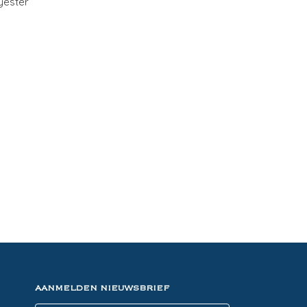
yester
AANMELDEN NIEUWSBRIEF