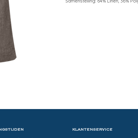
Samenstelling: 64% Linen, 36% Pol
NGSTIJDEN
KLANTENSERVICE