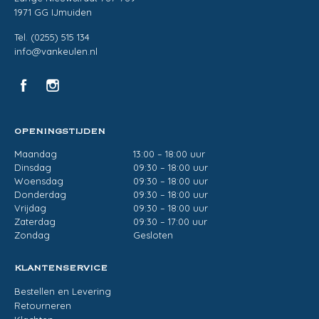
1971 GG IJmuiden
Tel. (0255) 515 134
info@vankeulen.nl
OPENINGSTIJDEN
Maandag
13:00 – 18:00 uur
Dinsdag
09:30 – 18:00 uur
Woensdag
09:30 – 18:00 uur
Donderdag
09:30 – 18:00 uur
Vrijdag
09:30 – 18:00 uur
Zaterdag
09:30 – 17:00 uur
Zondag
Gesloten
KLANTENSERVICE
Bestellen en Levering
Retourneren