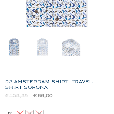
R2 AMSTERDAM SHIRT, TRAVEL
SHIRT SORONA
€
109,99
€
66,00