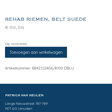
REHAB RIEMEN, BELT SUEDE
€
69,99
Op voorraad
Toevoegen aan winkelwagen
Artikelnummer: 8842.122406/8100 DBLU
PATRICK VAN KEULEN
Lange Nieuwstraat 787-789
1971 GG IJmuiden