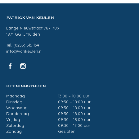
PATRICK VAN KEULEN
Lange Nieuwstraat 787-789
1971 GG IJmuiden
Tel. (0255) 515 134
info@vankeulen.nl
OPENINGSTIJDEN
Maandag
13:00 – 18:00 uur
Dinsdag
09:30 – 18:00 uur
Woensdag
09:30 – 18:00 uur
Donderdag
09:30 – 18:00 uur
Vrijdag
09:30 – 18:00 uur
Zaterdag
09:30 – 17:00 uur
Zondag
Gesloten