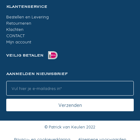
KLANTENSERVICE
Bestellen en Levering
Retourneren
Klachten
CONTACT
Mijn account
VEILIG BETALEN
AANMELDEN NIEUWSBRIEF
Verzenden
© Patrick van Keulen 2022
Privacy- en cookieverklaring
Algemene voorwaarden