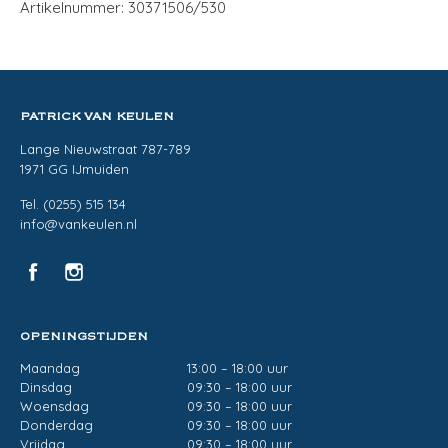
Artikelnummer: 30371506/530
PATRICK VAN KEULEN
Lange Nieuwstraat 787-789
1971 GG IJmuiden
Tel. (0255) 515 134
info@vankeulen.nl
OPENINGSTIJDEN
Maandag
13:00 – 18:00 uur
Dinsdag
09:30 – 18:00 uur
Woensdag
09:30 – 18:00 uur
Donderdag
09:30 – 18:00 uur
Vrijdag
09:30 – 18:00 uur