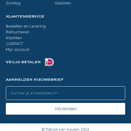
Zondag
Gesloten
KLANTENSERVICE
Bestellen en Levering
Retourneren
Klachten
CONTACT
Mijn account
VEILIG BETALEN
AANMELDEN NIEUWSBRIEF
Verzenden
© Patrick van Keulen 2022