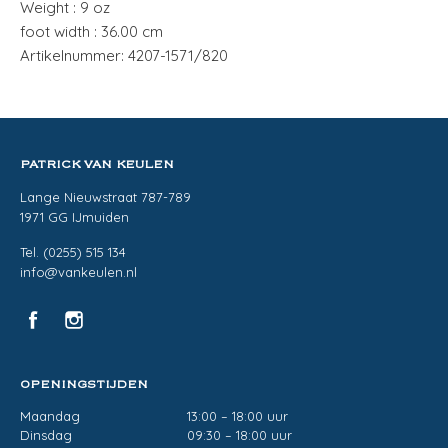
Weight : 9 oz
foot width : 36.00 cm
Artikelnummer: 4207-1571/820
PATRICK VAN KEULEN
Lange Nieuwstraat 787-789
1971 GG IJmuiden
Tel. (0255) 515 134
info@vankeulen.nl
OPENINGSTIJDEN
Maandag
13:00 – 18:00 uur
Dinsdag
09:30 – 18:00 uur