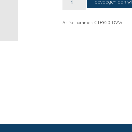
Toevoegen aan w
Artikelnummer: CTR620-DVW