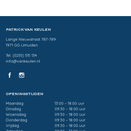
PATRICK VAN KEULEN
Lange Nieuwstraat 787-789
1971 GG IJmuiden
Tel. (0255) 515 134
info@vankeulen.nl
OPENINGSTIJDEN
Maandag
13:00 – 18:00 uur
Dinsdag
09:30 – 18:00 uur
Woensdag
09:30 – 18:00 uur
Donderdag
09:30 – 18:00 uur
Vrijdag
09:30 – 18:00 uur
Zaterdag
09:30 – 17:00 uur