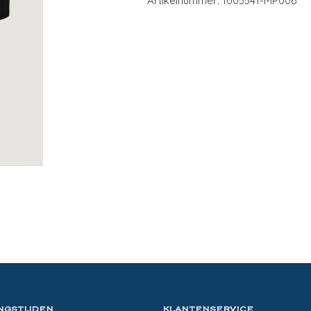
Artikelnummer: 1005541-MP006
NGSTIJDEN
KLANTENSERVICE