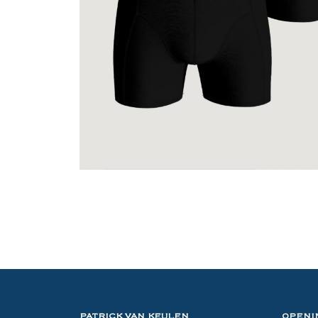
PATRICK VAN KEULEN
OPENI