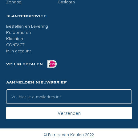
Zondag
Gesloten
KLANTENSERVICE
Bestellen en Levering
Retourneren
Klachten
CONTACT
Mijn account
VEILIG BETALEN
AANMELDEN NIEUWSBRIEF
Verzenden
© Patrick van Keulen 2022