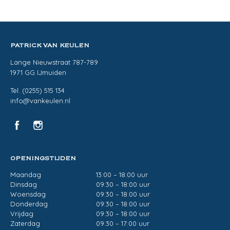
PATRICK VAN KEULEN
Lange Nieuwstraat 787-789
1971 GG IJmuiden
Tel. (0255) 515 134
info@vankeulen.nl
OPENINGSTIJDEN
Maandag
13:00 – 18:00 uur
Dinsdag
09:30 – 18:00 uur
Woensdag
09:30 – 18:00 uur
Donderdag
09:30 – 18:00 uur
Vrijdag
09:30 – 18:00 uur
Zaterdag
09:30 – 17:00 uur