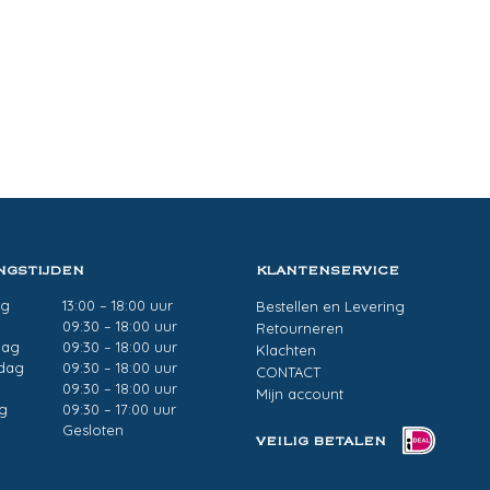
NGSTIJDEN
KLANTENSERVICE
ag
13:00 – 18:00 uur
Bestellen en Levering
g
09:30 – 18:00 uur
Retourneren
dag
09:30 – 18:00 uur
Klachten
dag
09:30 – 18:00 uur
CONTACT
09:30 – 18:00 uur
Mijn account
g
09:30 – 17:00 uur
Gesloten
VEILIG BETALEN