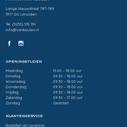
Lange Nieuwstraat 787-789
1971 GG IJmuiden
Tel. (0255) 515 134
info@vankeulen.nl
OPENINGSTIJDEN
Maandag
13:00 – 18:00 uur
Dinsdag
09:30 – 18:00 uur
Woensdag
09:30 – 18:00 uur
Donderdag
09:30 – 18:00 uur
Vrijdag
09:30 – 18:00 uur
Zaterdag
09:30 – 17:00 uur
Zondag
Gesloten
KLANTENSERVICE
Bestellen en Levering