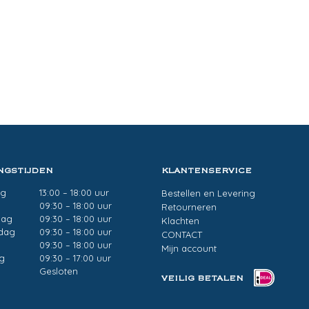
NGSTIJDEN
KLANTENSERVICE
ag
13:00 – 18:00 uur
Bestellen en Levering
g
09:30 – 18:00 uur
Retourneren
dag
09:30 – 18:00 uur
Klachten
dag
09:30 – 18:00 uur
CONTACT
09:30 – 18:00 uur
Mijn account
g
09:30 – 17:00 uur
Gesloten
VEILIG BETALEN