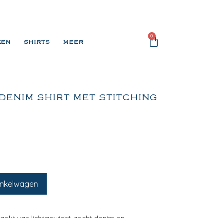
0
KEN
SHIRTS
MEER
DENIM SHIRT MET STITCHING
inkelwagen