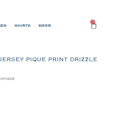
0
KEN
SHIRTS
MEER
JERSEY PIQUE PRINT DRIZZLE
oorraad.