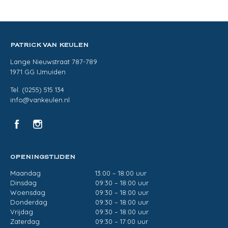
PATRICK VAN KEULEN
Lange Nieuwstraat 787-789
1971 GG IJmuiden
Tel. (0255) 515 134
info@vankeulen.nl
OPENINGSTIJDEN
Maandag
13:00 – 18:00 uur
Dinsdag
09:30 – 18:00 uur
Woensdag
09:30 – 18:00 uur
Donderdag
09:30 – 18:00 uur
Vrijdag
09:30 – 18:00 uur
Zaterdag
09:30 – 17:00 uur