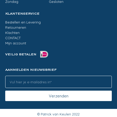
Zondag
Gesloten
KLANTENSERVICE
Bestellen en Levering
Retourneren
Klachten
CONTACT
Mijn account
VEILIG BETALEN
AANMELDEN NIEUWSBRIEF
Verzenden
© Patrick van Keulen 2022