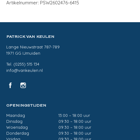
Artikelnummer: PSW2602476-6415
PATRICK VAN KEULEN
Lange Nieuwstraat 787-789
1971 GG IJmuiden
Tel. (0255) 515 134
info@vankeulen.nl
OPENINGSTIJDEN
Maandag
13:00 – 18:00 uur
Dinsdag
09:30 – 18:00 uur
Woensdag
09:30 – 18:00 uur
Donderdag
09:30 – 18:00 uur
Vrijdag
09:30 – 18:00 uur