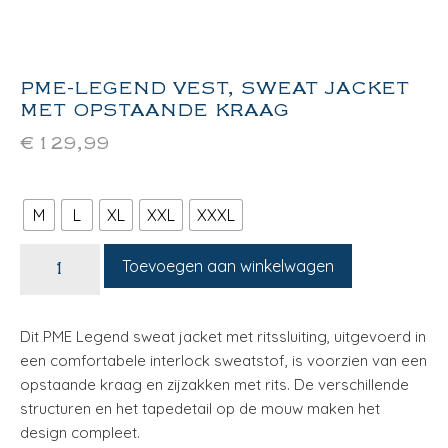
PME-LEGEND VEST, SWEAT JACKET
MET OPSTAANDE KRAAG
€
129,99
M
L
XL
XXL
XXXL
Toevoegen aan winkelwagen
Dit PME Legend sweat jacket met ritssluiting, uitgevoerd in
een comfortabele interlock sweatstof, is voorzien van een
opstaande kraag en zijzakken met rits. De verschillende
structuren en het tapedetail op de mouw maken het
design compleet.