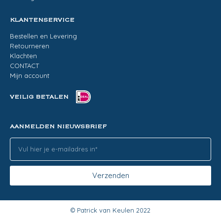
KLANTENSERVICE
Bestellen en Levering
Retourneren
Klachten
CONTACT
Mijn account
VEILIG BETALEN
AANMELDEN NIEUWSBRIEF
Verzenden
© Patrick van Keulen 2022