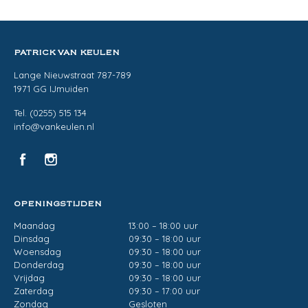
PATRICK VAN KEULEN
Lange Nieuwstraat 787-789
1971 GG IJmuiden
Tel. (0255) 515 134
info@vankeulen.nl
OPENINGSTIJDEN
Maandag
13:00 – 18:00 uur
Dinsdag
09:30 – 18:00 uur
Woensdag
09:30 – 18:00 uur
Donderdag
09:30 – 18:00 uur
Vrijdag
09:30 – 18:00 uur
Zaterdag
09:30 – 17:00 uur
Zondag
Gesloten