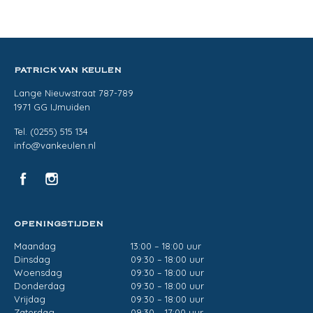
PATRICK VAN KEULEN
Lange Nieuwstraat 787-789
1971 GG IJmuiden
Tel. (0255) 515 134
info@vankeulen.nl
OPENINGSTIJDEN
Maandag
13:00 – 18:00 uur
Dinsdag
09:30 – 18:00 uur
Woensdag
09:30 – 18:00 uur
Donderdag
09:30 – 18:00 uur
Vrijdag
09:30 – 18:00 uur
Zaterdag
09:30 – 17:00 uur