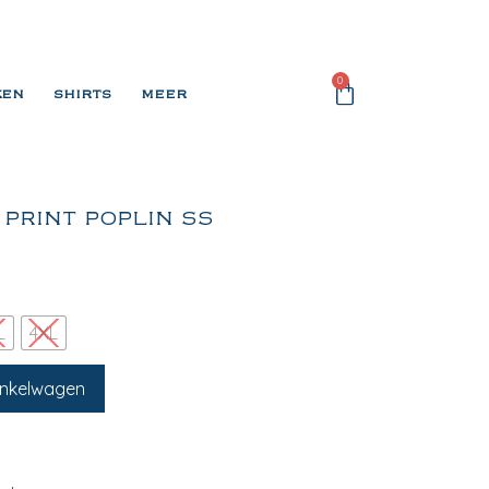
0
KEN
SHIRTS
MEER
 PRINT POPLIN SS
L
4XL
inkelwagen