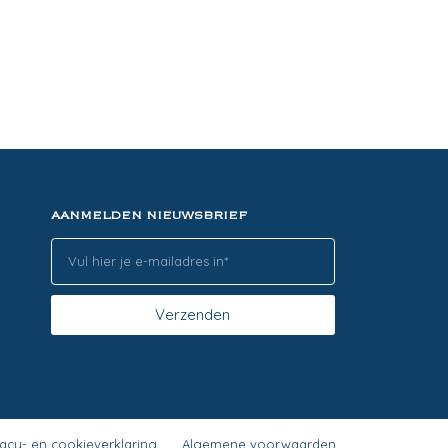
AANMELDEN NIEUWSBRIEF
Verzenden
vacy- en cookieverklaring
Algemene voorwaarden