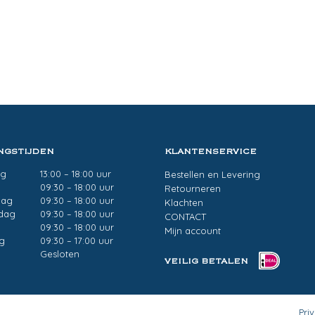
NGSTIJDEN
KLANTENSERVICE
ag
13:00 – 18:00 uur
Bestellen en Levering
g
09:30 – 18:00 uur
Retourneren
dag
09:30 – 18:00 uur
Klachten
dag
09:30 – 18:00 uur
CONTACT
09:30 – 18:00 uur
Mijn account
g
09:30 – 17:00 uur
Gesloten
VEILIG BETALEN
Pri