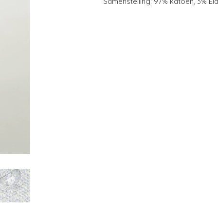
Samenstelling: 97% katoen, 3% El