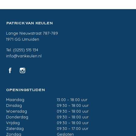
PATRICK VAN KEULEN
Lange Nieuwstraat 787-789
1971 GG IJmuiden
Tel. (0255) 515 134
info@vankeulen.nl
OPENINGSTIJDEN
Maandag
13:00 – 18:00 uur
Dinsdag
09:30 – 18:00 uur
Woensdag
09:30 – 18:00 uur
Donderdag
09:30 – 18:00 uur
Vrijdag
09:30 – 18:00 uur
Zaterdag
09:30 – 17:00 uur
Zondag
Gesloten