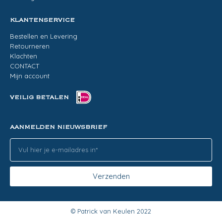
KLANTENSERVICE
Bestellen en Levering
Retourneren
Klachten
CONTACT
Mijn account
VEILIG BETALEN
AANMELDEN NIEUWSBRIEF
Verzenden
© Patrick van Keulen 2022