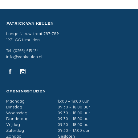
PATRICK VAN KEULEN
Lange Nieuwstraat 787-789
1971 GG IJmuiden
Tel. (0255) 515 134
info@vankeulen.nl
OPENINGSTIJDEN
Maandag
13:00 – 18:00 uur
Dinsdag
09:30 – 18:00 uur
Woensdag
09:30 – 18:00 uur
Donderdag
09:30 – 18:00 uur
Vrijdag
09:30 – 18:00 uur
Zaterdag
09:30 – 17:00 uur
Zondag
Gesloten