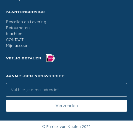
KLANTENSERVICE
Bestellen en Levering
Retourneren
Klachten
CONTACT
Mijn account
VEILIG BETALEN
AANMELDEN NIEUWSBRIEF
Verzenden
© Patrick van Keulen 2022