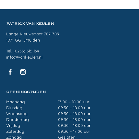
PATRICK VAN KEULEN
Lange Nieuwstraat 787-789
1971 GG IJmuiden
Tel. (0255) 515 134
info@vankeulen.nl
OPENINGSTIJDEN
Maandag
13:00 – 18:00 uur
Dinsdag
09:30 – 18:00 uur
Woensdag
09:30 – 18:00 uur
Donderdag
09:30 – 18:00 uur
Vrijdag
09:30 – 18:00 uur
Zaterdag
09:30 – 17:00 uur
Zondag
Gesloten