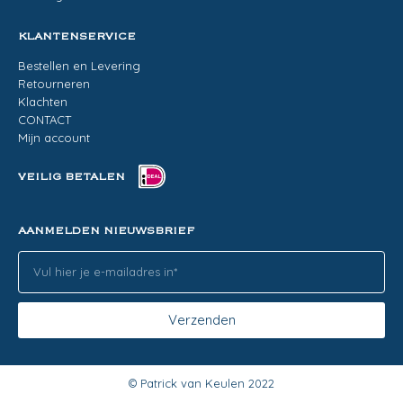
KLANTENSERVICE
Bestellen en Levering
Retourneren
Klachten
CONTACT
Mijn account
VEILIG BETALEN
AANMELDEN NIEUWSBRIEF
Verzenden
© Patrick van Keulen 2022