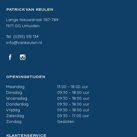
PATRICK VAN KEULEN
Lange Nieuwstraat 787-789
1971 GG IJmuiden
Tel. (0255) 515 134
info@vankeulen.nl
OPENINGSTIJDEN
Maandag
13:00 – 18:00 uur
Dinsdag
09:30 – 18:00 uur
Woensdag
09:30 – 18:00 uur
Donderdag
09:30 – 18:00 uur
Vrijdag
09:30 – 18:00 uur
Zaterdag
09:30 – 17:00 uur
Zondag
Gesloten
KLANTENSERVICE